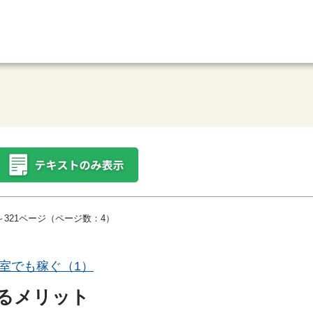
～321ページ（ページ数：4）
室でも稼ぐ（1）
るメリット