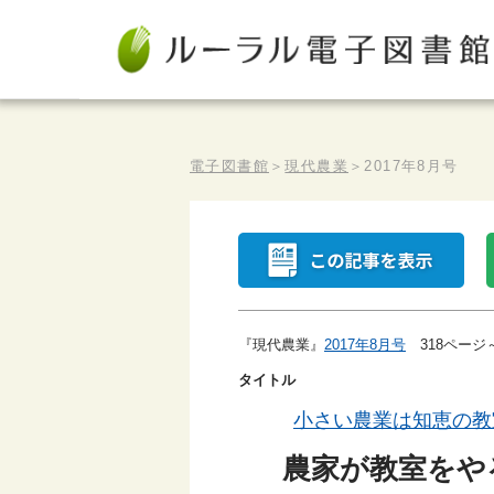
電子図書館
＞
現代農業
＞
2017年8月号
『現代農業』
2017年8月号
318ページ
タイトル
小さい農業は知恵の教
農家が教室をや