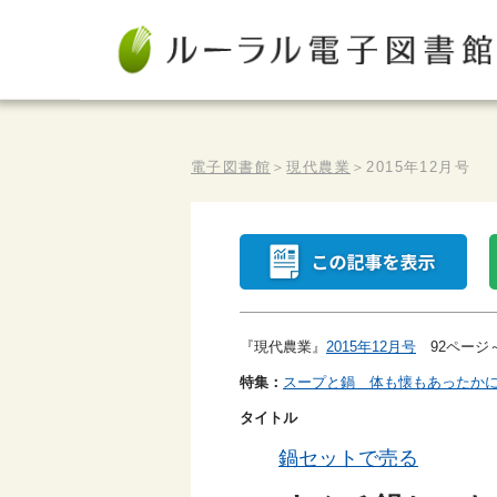
電子図書館
＞
現代農業
＞
2015年12月号
『現代農業』
2015年12月号
92ページ～
特集：
スープと鍋 体も懐もあったか
タイトル
鍋セットで売る