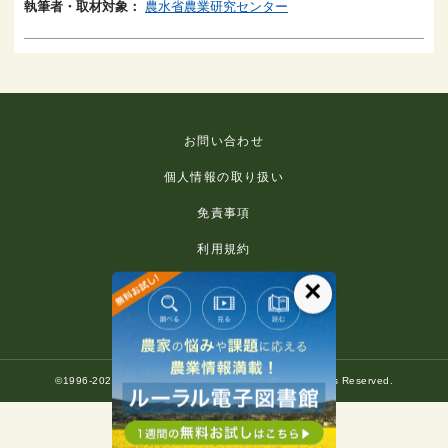
執筆者・取材対象：
農水省農業研究センター
お問い合わせ
個人情報の取り扱い
免責事項
利用規約
×
推奨環境
著作権等について
©1996-2022 Rural Culture Association Japan. All Rights Reserved.