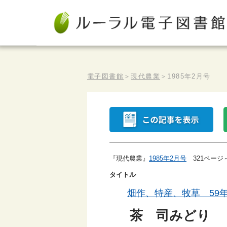
電子図書館
＞
現代農業
＞
1985年2月号
『現代農業』
1985年2月号
321ページ
タイトル
畑作、特産、牧草 59
茶 司みどり