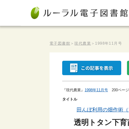
電子図書館
＞
現代農業
＞
1998年11月号
『現代農業』
1998年11月号
200ページ
タイトル
田んぼ利用の畑作術（
透明トタン下育