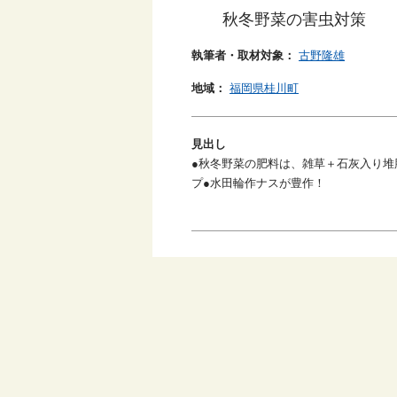
秋冬野菜の害虫対策
執筆者・取材対象：
古野隆雄
地域：
福岡県桂川町
見出し
●秋冬野菜の肥料は、雑草＋石灰入り堆
プ●水田輪作ナスが豊作！