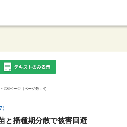
～203ページ（ページ数：4）
7）
苗と播種期分散で被害回避