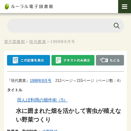
電子図書館
＞
現代農業
＞
1998年8月号
『現代農業』
1998年8月号
212ページ～215ページ（ページ数：4）
タイトル
田んぼ利用の畑作術（5）
水に囲まれた畑を活かして害虫が殖えな
い野菜つくり