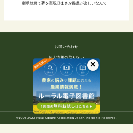
継承就農で夢を実現◎まさか酪農が楽しいなんて
お問い合わせ
個人情報の取り扱い
×
免責事項
利用規約
推奨環境
著作権等について
©1996-2022 Rural Culture Association Japan. All Rights Reserved.