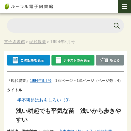
電子図書館
＞
現代農業
＞
1994年8月号
『現代農業』
1994年8月号
178ページ～181ページ（ページ数：4）
タイトル
半不耕起はおもしろい（3）
浅い耕起でも平気な苗 浅いから歩きや
すい