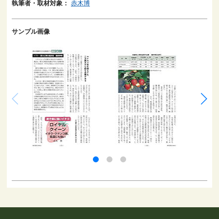
執筆者・取材対象：
赤木博
サンプル画像