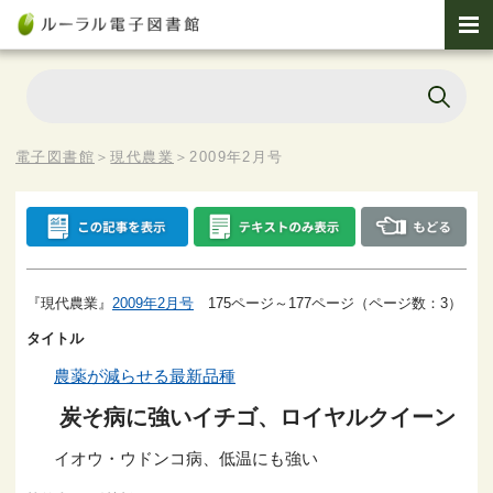
電子図書館
＞
現代農業
＞
2009年2月号
『現代農業』
2009年2月号
175ページ～177ページ（ページ数：3）
タイトル
農薬が減らせる最新品種
炭そ病に強いイチゴ、ロイヤルクイーン
イオウ・ウドンコ病、低温にも強い