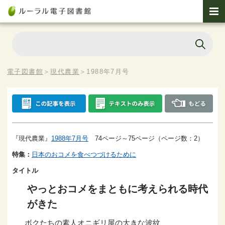
電子図書館
＞
現代農業
＞
1988年7月号
『現代農業』
1988年7月号
74ページ～75ページ（ページ数：2）
特集：
日本のおコメを食べつづけるために
タイトル
やっとおコメをまともに考えられる時代
がきた
ボクたちの素人オニギリ屋の大きな波紋