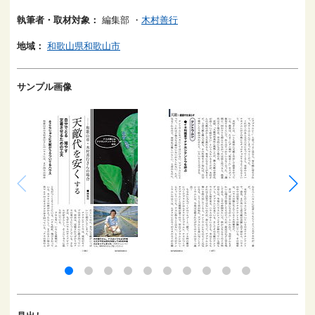
執筆者・取材対象：
編集部
・
木村善行
地域：
和歌山県和歌山市
サンプル画像