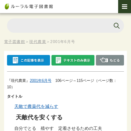
電子図書館
＞
現代農業
＞
2001年6月号
『現代農業』
2001年6月号
106ページ～115ページ（ページ数：
10）
タイトル
天敵で農薬代を減らす
天敵代を安くする
自分でとる 殖やす 定着させるための工夫