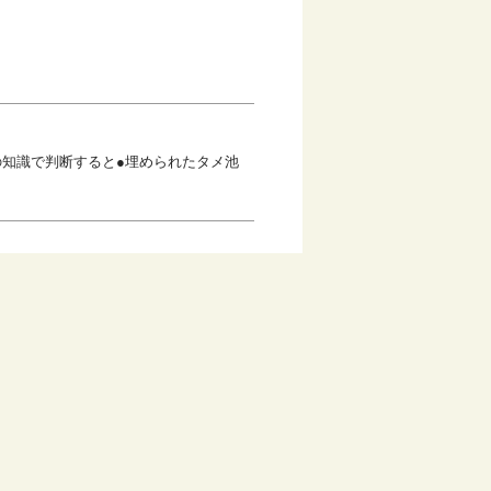
の知識で判断すると●埋められたタメ池