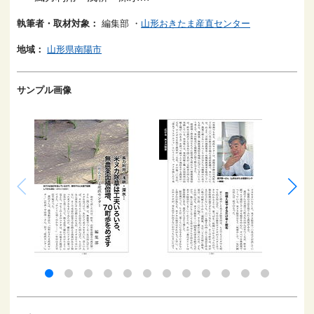
執筆者・取材対象：
編集部
・
山形おきたま産直センター
地域：
山形県南陽市
サンプル画像