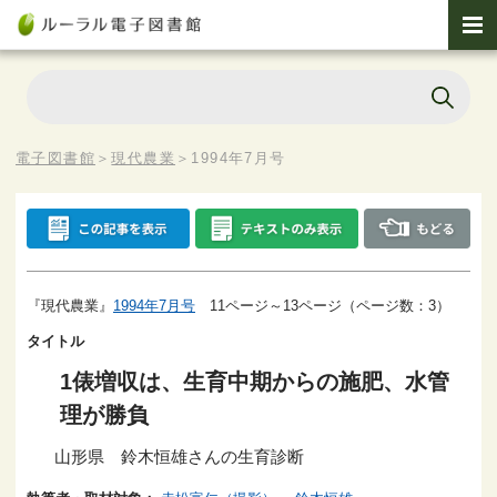
電子図書館
＞
現代農業
＞
1994年7月号
『現代農業』
1994年7月号
11ページ～13ページ（ページ数：3）
タイトル
1俵増収は、生育中期からの施肥、水管
理が勝負
山形県 鈴木恒雄さんの生育診断