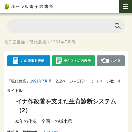
電子図書館
＞
現代農業
＞
1991年7月号
『現代農業』
1991年7月号
212ページ～215ページ（ページ数：4）
タイトル
イナ作改善を支えた生育診断システム
（2）
90年の作況 全国一の栃木県