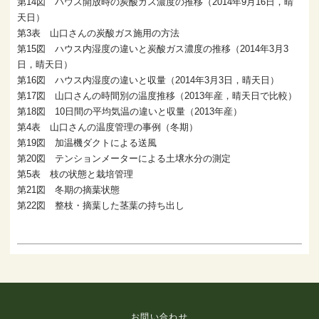
第14図 ハウス開放時の炭酸ガス濃度の推移（2014年9月16日，晴
天日）
第3表 山口さんの炭酸ガス施用の方法
第15図 ハウス内湿度の違いと炭酸ガス濃度の推移（2014年3月3
日，晴天日）
第16図 ハウス内湿度の違いと収量（2014年3月3日，晴天日）
第17図 山口さんの時間別の温度推移（2013年産，晴天日で比較）
第18図 10日間の平均気温の違いと収量（2013年産）
第4表 山口さんの温度管理の事例（冬期）
第19図 加温機ダクトによる送風
第20図 テンションメーターによる土壌水分の測定
第5表 枝の状態と栽培管理
第21図 冬期の摘葉状態
第22図 整枝・摘葉した茎葉の持ち出し
お問い合わせ