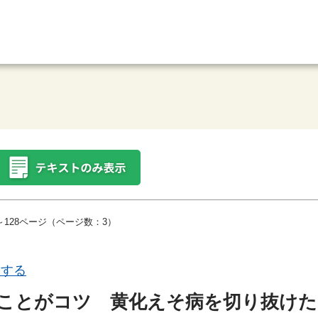
～128ページ（ページ数：3）
にする
ことがコツ 黄化えそ病を切り抜けた