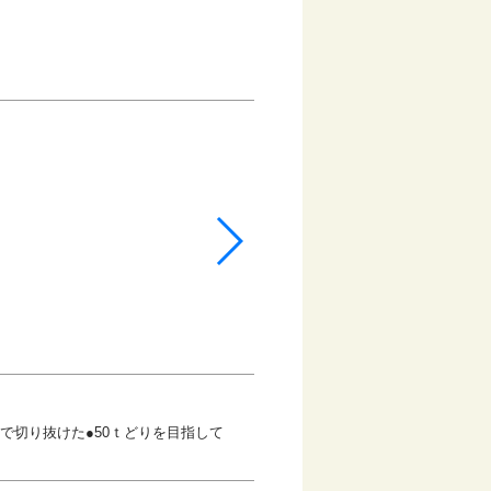
で切り抜けた●50ｔどりを目指して