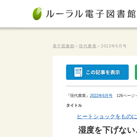
電子図書館
＞
現代農業
＞
2022年6月号
『現代農業』
2022年6月号
126ページ
タイトル
ヒートショックをもの
湿度を下げない