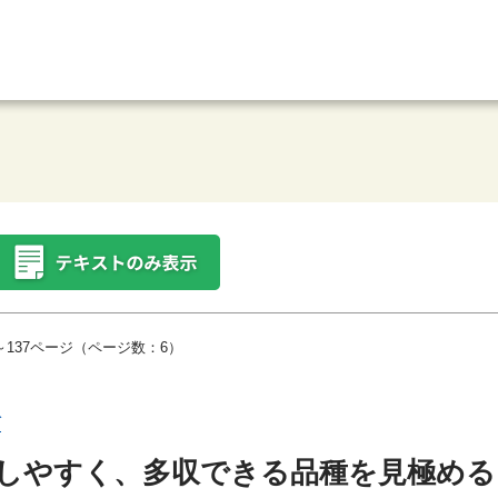
～137ページ（ページ数：6）
び
しやすく、多収できる品種を見極める