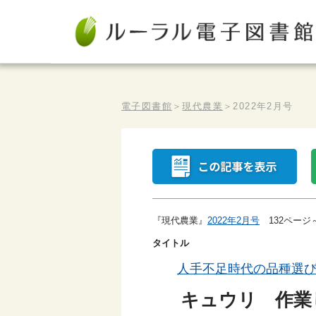
電子図書館
＞
現代農業
＞
2022年2月号
『現代農業』
2022年2月号
132ページ
タイトル
人手不足時代の品種選
キュウリ 作業