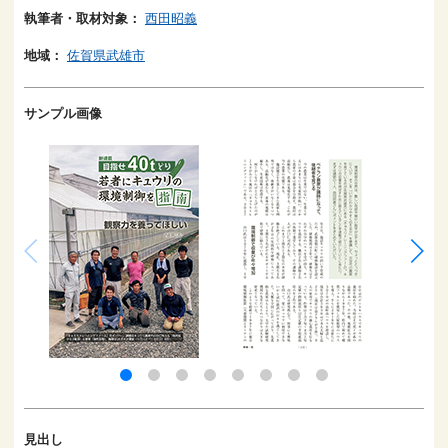
執筆者・取材対象：
西田昭義
地域：
佐賀県武雄市
サンプル画像
見出し