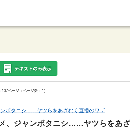
～107ページ（ページ数：1）
ャンボタニシ……ヤツらをあざむく直播のワザ
メ、ジャンボタニシ……ヤツらをあ