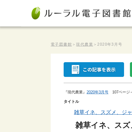
電子図書館
＞
現代農業
＞
2020年3月号
『現代農業』
2020年3月号
107ページ
タイトル
雑草イネ、スズメ、ジ
雑草イネ、スズ