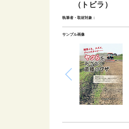
（トビラ）
執筆者・取材対象：
サンプル画像