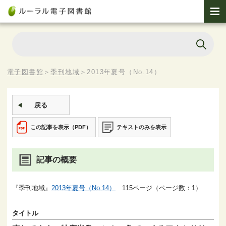
電子図書館
＞
季刊地域
＞
2013年夏号（No.14）
戻る
この記事を表示（PDF）
テキストのみを表示
記事の概要
『季刊地域』
2013年夏号（No.14）
115ページ（ページ数：1）
タイトル