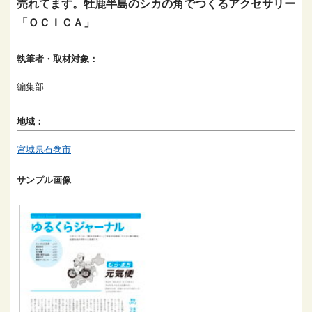
売れてます。牡鹿半島のシカの角でつくるアクセサリー
「ＯＣＩＣＡ」
執筆者・取材対象：
編集部
地域：
宮城県石巻市
サンプル画像