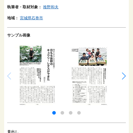
執筆者・取材対象：
推野和夫
地域：
宮城県石巻市
サンプル画像
見出し