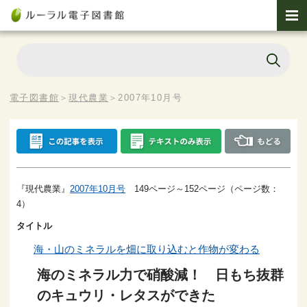
電子図書館
＞
現代農業
＞
2007年10月号
『現代農業』
2007年10月号
149ページ～152ページ（ページ数：
4）
タイトル
海・山のミネラルを畑に取り込むと作物が変わる
海のミネラル力で硝酸減！ 日もち抜群
のキュウリ・レタスができた