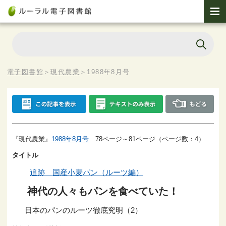
電子図書館
＞
現代農業
＞
1988年8月号
『現代農業』
1988年8月号
78ページ～81ページ（ページ数：4）
タイトル
追跡 国産小麦パン（ルーツ編）
神代の人々もパンを食べていた！
日本のパンのルーツ徹底究明（2）