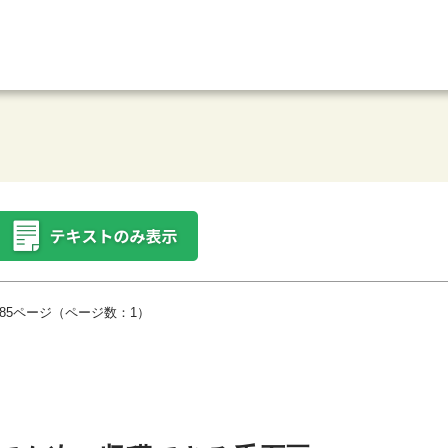
85ページ（ページ数：1）