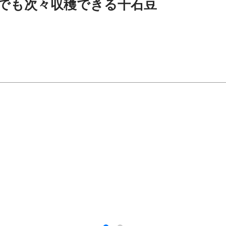
でも次々収穫できる千石豆