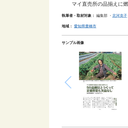
マイ直売所の品揃えに
執筆者・取材対象：
編集部
・
北河克子
地域：
愛知県豊橋市
サンプル画像