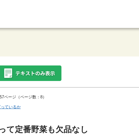
57ページ（ページ数：8）
買っているか
くって定番野菜も欠品なし