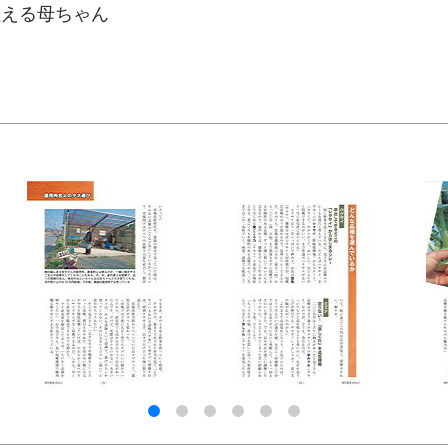
燃える母ちゃん