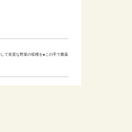
用して良質な野菜の収穫を●この手で農薬