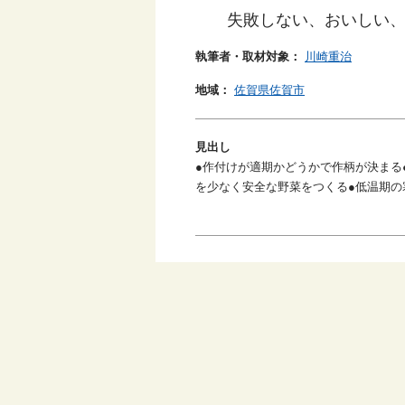
失敗しない、おいしい
執筆者・取材対象：
川崎重治
地域：
佐賀県佐賀市
見出し
●作付けが適期かどうかで作柄が決まる
を少なく安全な野菜をつくる●低温期の