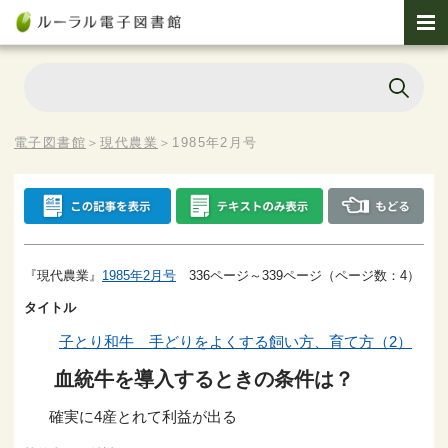
電子図書館
＞
現代農業
＞
1985年2月号
『現代農業』
1985年2月号
336ページ～339ページ（ページ数：4）
タイトル
子とり和牛 手どりをよくする飼い方、育て方（2）
血統牛を導入するときの条件は？
確実に4産とれて利益が出る