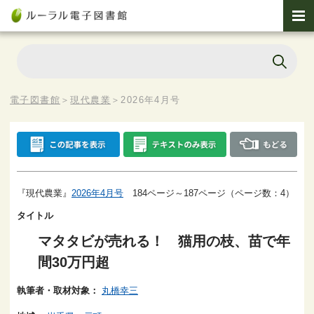
電子図書館
＞
現代農業
＞
2026年4月号
『現代農業』
2026年4月号
184ページ～187ページ（ページ数：4）
タイトル
マタタビが売れる！ 猫用の枝、苗で年
間30万円超
執筆者・取材対象：
丸橋幸三