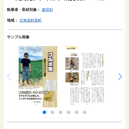
執筆者・取材対象：
森田彰
地域：
北海道斜里町
サンプル画像