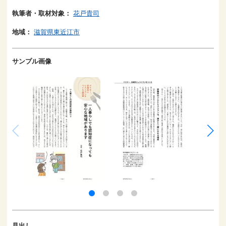
執筆者・取材対象：
花戸貴司
地域：
滋賀県東近江市
サンプル画像
見出し