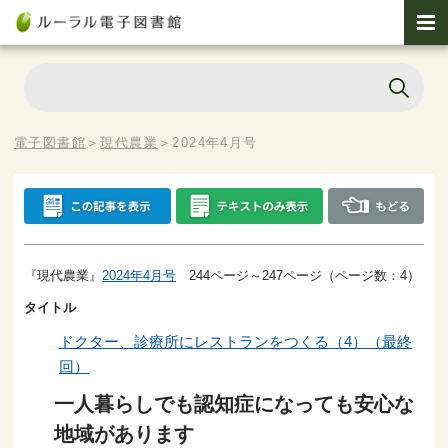
電子図書館
＞
現代農業
＞
2024年4月号
『現代農業』
2024年4月号
244ページ～247ページ（ページ数：4）
タイトル
ドクター、診療所にレストランをつくる（4）（最終
回）
一人暮らしでも認知症になっても安心な
地域があります