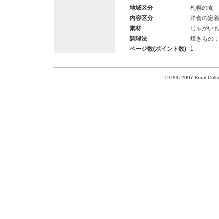
地域区分
札幌の食
内容区分
洋食の定
素材
じゃがい
調理法
焼きもの
ページ数(ポイント数)
1
©1996-2007 Rural Cultur