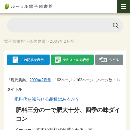
電子図書館
＞
現代農業
＞
2009年2月号
『現代農業』
2009年2月号
162ページ～162ページ（ページ数：1）
タイトル
肥料代を減らせる品種はあるか？
肥料三分の一で肥大十分、四季の味ダイ
コン
メーカーおすすめ肥料代が減らせる品種