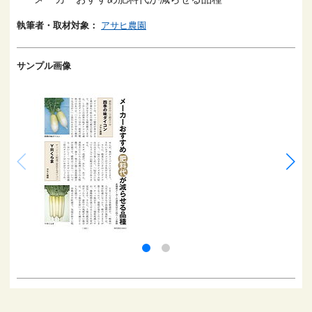
執筆者・取材対象：
アサヒ農園
サンプル画像