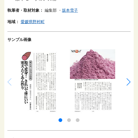
執筆者・取材対象：
編集部
・
坂本雪子
地域：
愛媛県野村町
サンプル画像