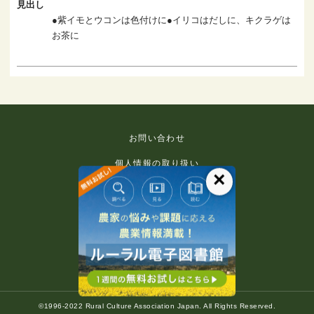
見出し
●紫イモとウコンは色付けに●イリコはだしに、キクラゲは
お茶に
お問い合わせ
個人情報の取り扱い
×
免責事項
利用規約
推奨環境
著作権等について
©1996-2022 Rural Culture Association Japan. All Rights Reserved.