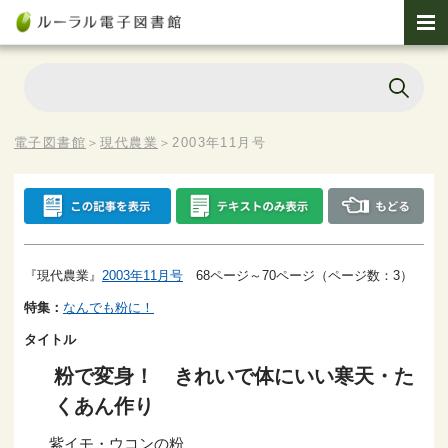
電子図書館
＞
現代農業
＞
2003年11月号
『現代農業』
2003年11月号
68ページ～70ページ（ページ数：3）
特集：
なんでも粉に！
タイトル
粉で変身！ きれいで体にいい寒天・た
くあん作り
紫イモ・ウコンの粉