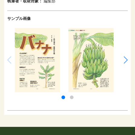
執筆者・取材対象：
編集部
サンプル画像