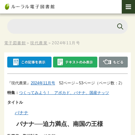
電子図書館
＞
現代農業
＞
2024年11月号
『現代農業』
2024年11月号
52ページ～53ページ（ページ数：2）
特集：
つくってみよう！ アボカド、バナナ、国産ナッツ
タイトル
バナナ
バナナ──迫力満点、南国の王様