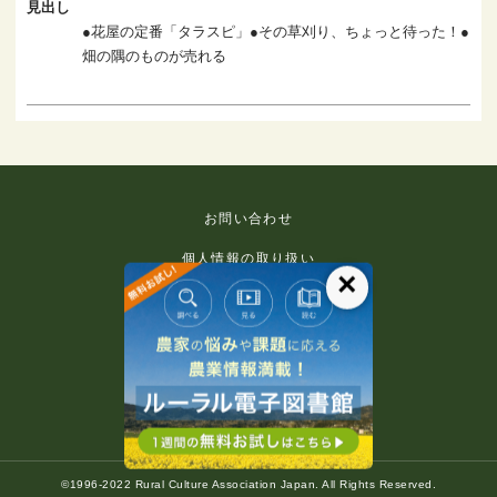
見出し
●花屋の定番「タラスピ」●その草刈り、ちょっと待った！●
畑の隅のものが売れる
お問い合わせ
個人情報の取り扱い
×
免責事項
利用規約
推奨環境
著作権等について
©1996-2022 Rural Culture Association Japan. All Rights Reserved.