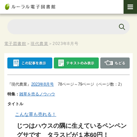
電子図書館
＞
現代農業
＞
2023年8月号
『現代農業』
2023年8月号
78ページ～79ページ（ページ数：2）
特集：
雑草を売るノウハウ
タイトル
こんな草も売れる！
じつはハウスの隅に生えているペンペン
グサです タラスピが１本60円！