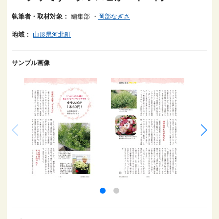
執筆者・取材対象：
編集部
・
岡部なぎさ
地域：
山形県河北町
サンプル画像