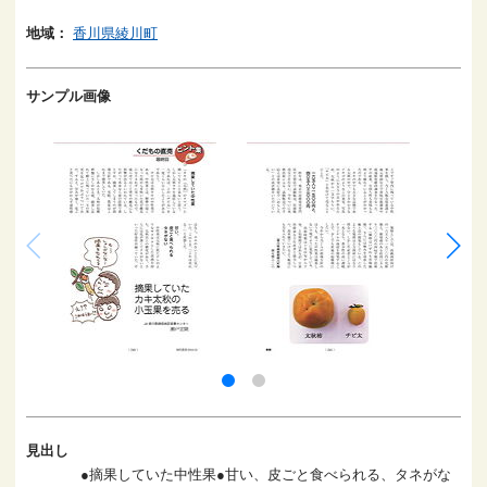
地域：
香川県綾川町
サンプル画像
見出し
●摘果していた中性果●甘い、皮ごと食べられる、タネがな