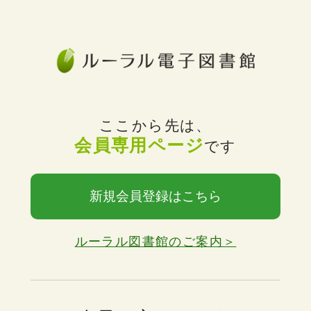
ここから先は、
会員専用ページ
です
新規会員登録はこちら
ルーラル図書館のご案内＞