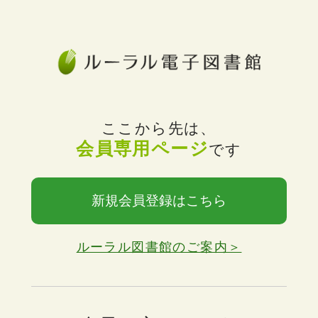
ここから先は、
会員専用ページ
です
新規会員登録はこちら
ルーラル図書館のご案内＞