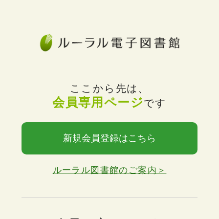
ここから先は、
会員専用ページ
です
新規会員登録はこちら
ルーラル図書館のご案内＞