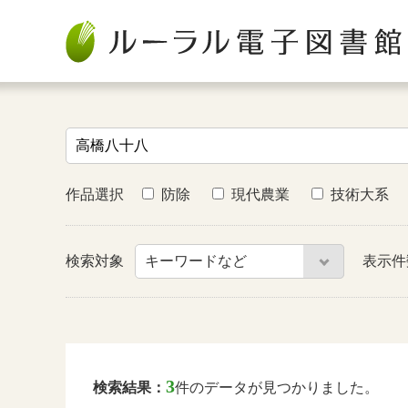
作品選択
防除
現代農業
技術大系
検索対象
表示
3
検索結果：
件のデータが見つかりました。