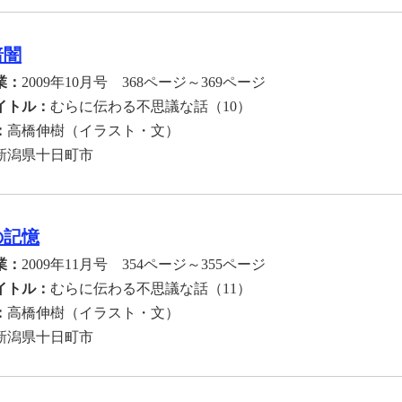
暗闇
業：
2009年10月号 368ページ～369ページ
イトル：
むらに伝わる不思議な話（10）
：
高橋伸樹（イラスト・文）
新潟県十日町市
の記憶
業：
2009年11月号 354ページ～355ページ
イトル：
むらに伝わる不思議な話（11）
：
高橋伸樹（イラスト・文）
新潟県十日町市