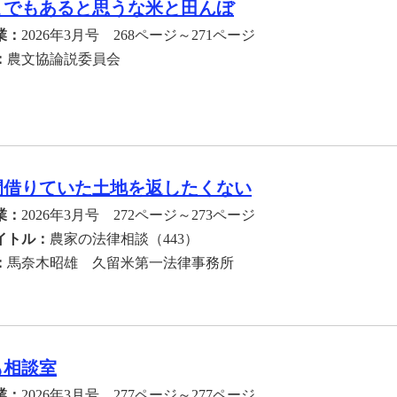
までもあると思うな米と田んぼ
業：
2026年3月号 268ページ～271ページ
：
農文協論説委員会
年間借りていた土地を返したくない
業：
2026年3月号 272ページ～273ページ
イトル：
農家の法律相談（443）
：
馬奈木昭雄 久留米第一法律事務所
も相談室
業：
2026年3月号 277ページ～277ページ