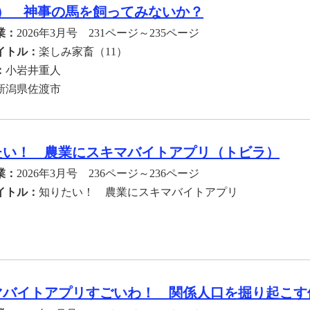
1） 神事の馬を飼ってみないか？
業：
2026年3月号 231ページ～235ページ
イトル：
楽しみ家畜（11）
：
小岩井重人
新潟県佐渡市
たい！ 農業にスキマバイトアプリ（トビラ）
業：
2026年3月号 236ページ～236ページ
イトル：
知りたい！ 農業にスキマバイトアプリ
マバイトアプリすごいわ！ 関係人口を掘り起こす