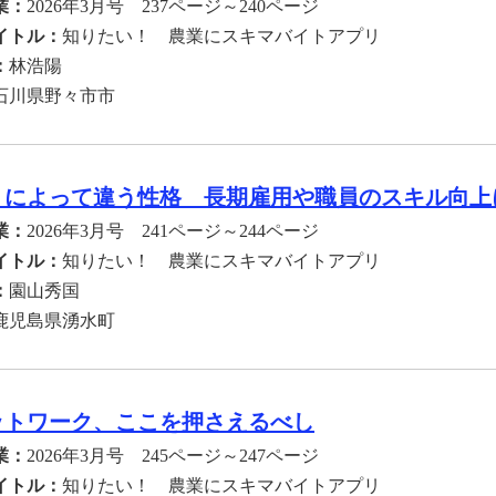
業：
2026年3月号 237ページ～240ページ
イトル：
知りたい！ 農業にスキマバイトアプリ
：
林浩陽
石川県野々市市
リによって違う性格 長期雇用や職員のスキル向上
業：
2026年3月号 241ページ～244ページ
イトル：
知りたい！ 農業にスキマバイトアプリ
：
園山秀国
鹿児島県湧水町
ットワーク、ここを押さえるべし
業：
2026年3月号 245ページ～247ページ
イトル：
知りたい！ 農業にスキマバイトアプリ