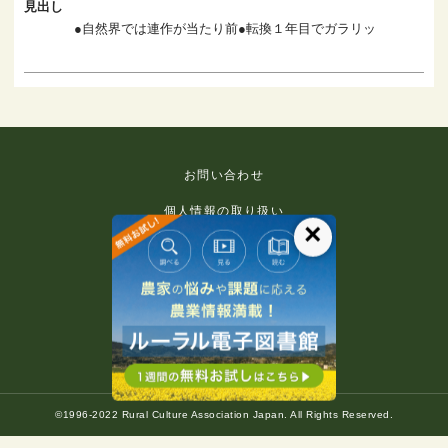
見出し
●自然界では連作が当たり前●転換１年目でガラリッ
お問い合わせ
個人情報の取り扱い
×
免責事項
利用規約
推奨環境
著作権等について
©1996-2022 Rural Culture Association Japan. All Rights Reserved.