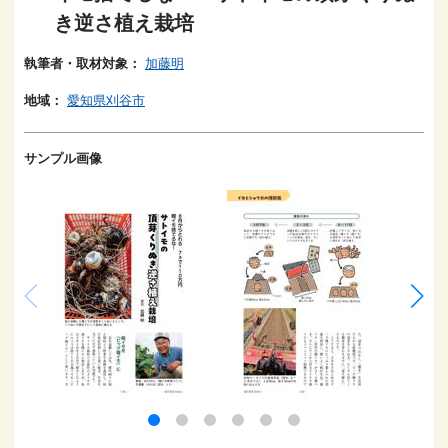
き逆さ植え栽培
執筆者・取材対象：
加藤明
地域：
愛知県刈谷市
サンプル画像