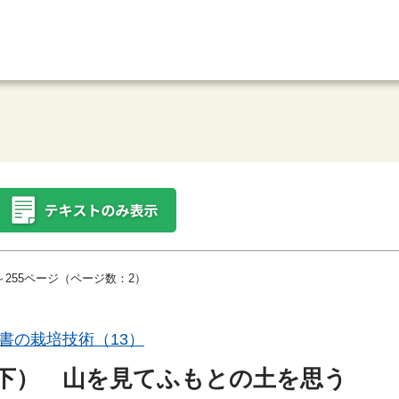
～255ページ（ページ数：2）
書の栽培技術（13）
下） 山を見てふもとの土を思う