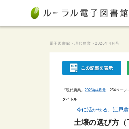
電子図書館
＞
現代農業
＞
2026年4月号
『現代農業』
2026年4月号
254ページ
タイトル
今に活かせる、江戸農
土壌の選び方（