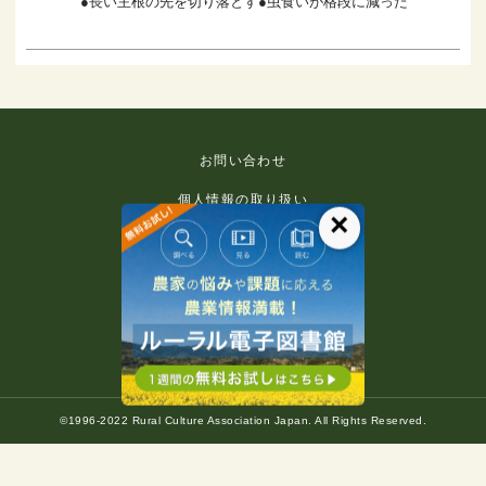
●長い主根の先を切り落とす●虫食いが格段に減った
お問い合わせ
個人情報の取り扱い
×
免責事項
利用規約
推奨環境
著作権等について
©1996-2022 Rural Culture Association Japan. All Rights Reserved.