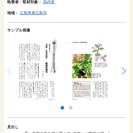
執筆者・取材対象：
高内実
地域：
広島県東広島市
サンプル画像
見出し