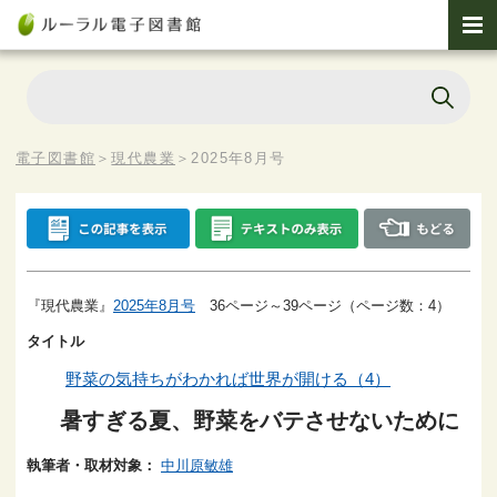
電子図書館
＞
現代農業
＞
2025年8月号
『現代農業』
2025年8月号
36ページ～39ページ（ページ数：4）
タイトル
野菜の気持ちがわかれば世界が開ける（4）
暑すぎる夏、野菜をバテさせないために
執筆者・取材対象：
中川原敏雄