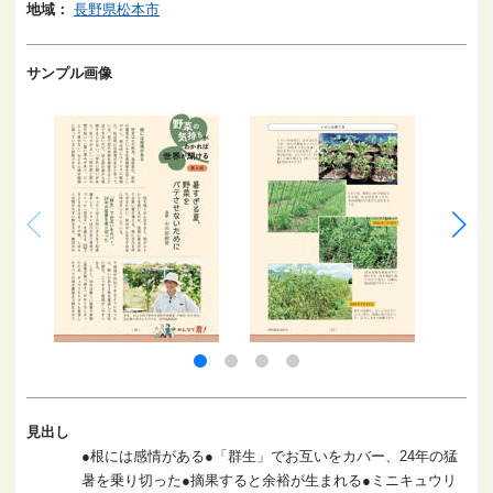
地域：
長野県松本市
サンプル画像
見出し
●根には感情がある●「群生」でお互いをカバー、24年の猛
暑を乗り切った●摘果すると余裕が生まれる●ミニキュウリ