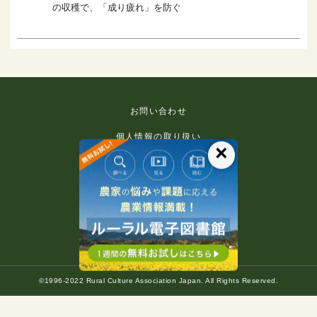
の収穫で、「成り疲れ」を防ぐ
お問い合わせ
個人情報の取り扱い
×
免責事項
利用規約
推奨環境
著作権等について
©1996-2022 Rural Culture Association Japan. All Rights Reserved.