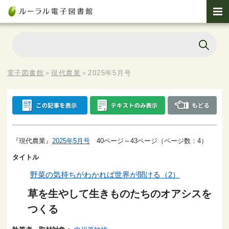
電子図書館
＞
現代農業
＞
2025年5月号
『現代農業』
2025年5月号
40ページ～43ページ（ページ数：4）
タイトル
野菜の気持ちがわかれば世界が開ける（2）
草を生やして生きものたちのオアシスを
つくる