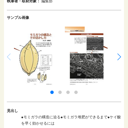
執筆者・取材対象：
編集部
サンプル画像
見出し
●モミガラの構造に迫る●モミガラ堆肥ができるまで●ケイ酸
を早く効かせるには