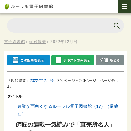
電子図書館
＞
現代農業
＞
2022年12月号
『現代農業』
2022年12月号
240ページ～243ページ（ページ数：
4）
タイトル
農業が面白くなるルーラル電子図書館（17）（最終
回）
師匠の連載一気読みで「直売所名人」