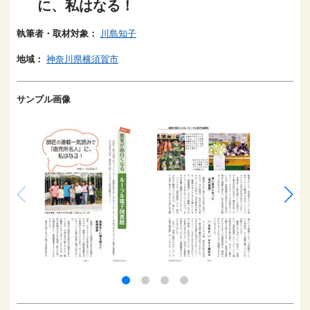
に、私はなる！
執筆者・取材対象：
川島知子
地域：
神奈川県横須賀市
サンプル画像