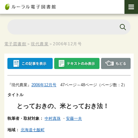
電子図書館
＞
現代農業
＞
2006年12月号
『現代農業』
2006年12月号
47ページ～48ページ（ページ数：2）
タイトル
とっておきの、米とっておき法！
執筆者・取材対象：
中村真珠
・
安藤一夫
地域：
北海道七飯町